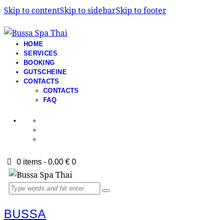
Skip to content
Skip to sidebar
Skip to footer
HOME
SERVICES
BOOKING
GUTSCHEINE
CONTACTS
CONTACTS
FAQ
0 items
-
0,00 €
0
BUSSA