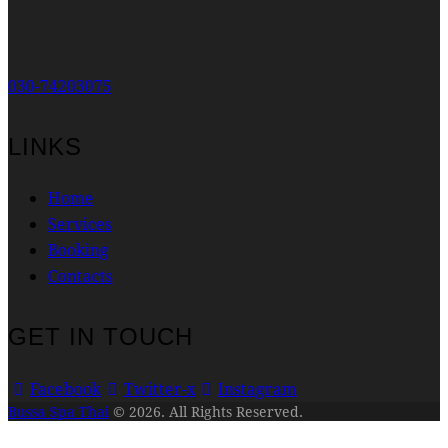
030-74203075
LINKS
Home
Services
Booking
Contacts
GET IN TOUCH
Facebook
Twitter-x
Instagram
Bussa Spa Thai
© 2026. All Rights Reserved.