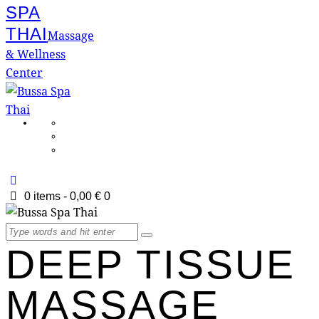
SPA
THAI
Massage
& Wellness
Center
0 items
-
0,00 €
0
DEEP TISSUE
MASSAGE