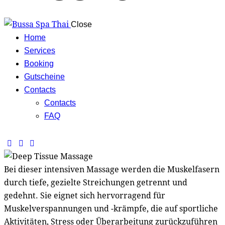
Close
Home
Services
Booking
Gutscheine
Contacts
Contacts
FAQ
facebook-
twitter-
instagram
1
x
Bei dieser intensiven Massage werden die Muskelfasern
durch tiefe, gezielte Streichungen getrennt und
gedehnt. Sie eignet sich hervorragend für
Muskelverspannungen und -krämpfe, die auf sportliche
Aktivitäten, Stress oder Überarbeitung zurückzuführen