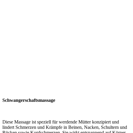
Schwangerschaftsmassage
Diese Massage ist speziell für werdende Mütter konzipiert und
lindert Schmerzen und Krämpfe in Beinen, Nacken, Schultern und
Rücken sowie Kopfschmerzen. Sie wirkt entspannend auf Körper